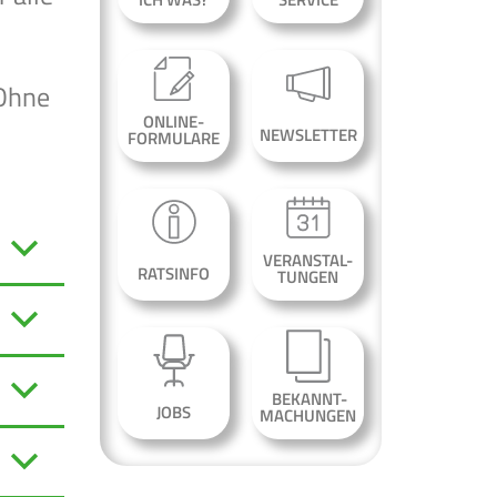
 Ohne
ONLINE-
NEWSLETTER
FORMULARE
VERANSTAL-
RATSINFO
TUNGEN
BEKANNT-
JOBS
MACHUNGEN