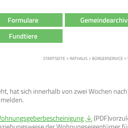
Formulare
Gemeindearchiv
Fundtiere
RATHAUS
BÜRGERSERVICE
ht, hat sich innerhalb von zwei Wochen nac
umelden.
ohnungsgeberbescheinigung
(PDF)vorzul
beziehungsweise der Wohnungseigentümer für