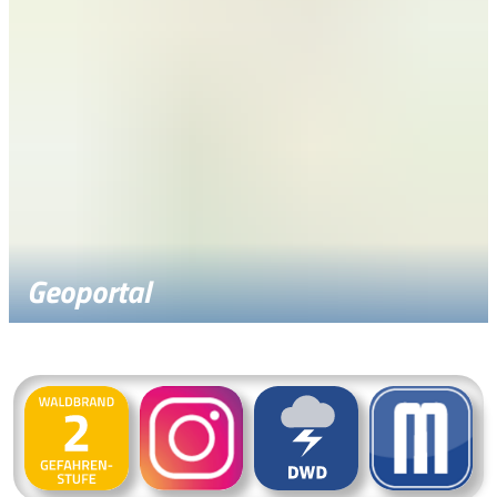
Geoportal