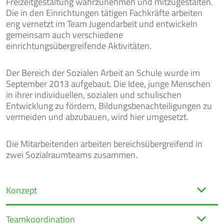
Freizeitgestaltung wahrzunehmen und mitzugestalten.
Die in den Einrichtungen tätigen Fachkräfte arbeiten
eng vernetzt im Team Jugendarbeit und entwickeln
gemeinsam auch verschiedene
BEKANNT-
einrichtungsübergreifende Aktivitäten.
JOBS
MACHUNGEN
Der Bereich der Sozialen Arbeit an Schule wurde im
September 2013 aufgebaut. Die Idee, junge Menschen
in ihrer individuellen, sozialen und schulischen
Entwicklung zu fördern, Bildungsbenachteiligungen zu
vermeiden und abzubauen, wird hier umgesetzt.
Die Mitarbeitenden arbeiten bereichsübergreifend in
zwei Sozialraumteams zusammen.
Konzept
Teamkoordination