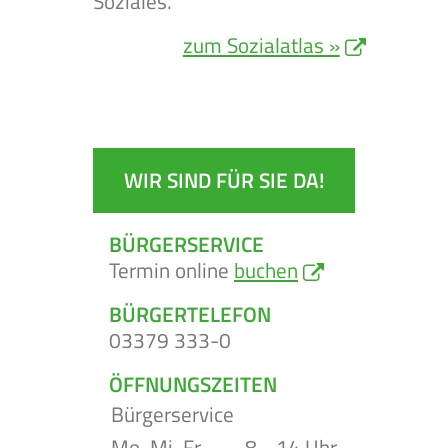
Soziales.
zum Sozialatlas »
WIR SIND FÜR SIE DA!
BÜRGERSERVICE
Termin online
buchen
BÜRGERTELEFON
03379 333-0
ÖFFNUNGSZEITEN
Bürgerservice
Mo, Mi, Fr
8 - 14 Uhr