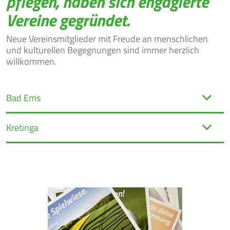
pflegen, haben sich engagierte
Vereine gegründet.
Neue Vereinsmitglieder mit Freude an menschlichen
BEKANNT-
und kulturellen Begegnungen sind immer herzlich
JOBS
MACHUNGEN
willkommen.
Bad Ems
Kretinga