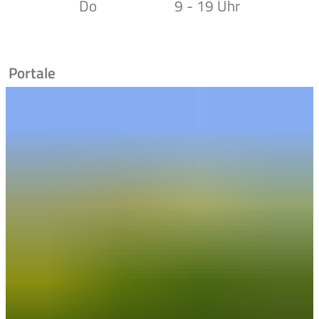
Do
9 - 19 Uhr
Portale