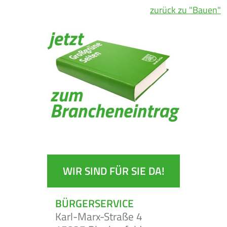
zurück zu "Bauen"
WIR SIND FÜR SIE DA!
BÜRGERSERVICE
Karl-Marx-Straße 4