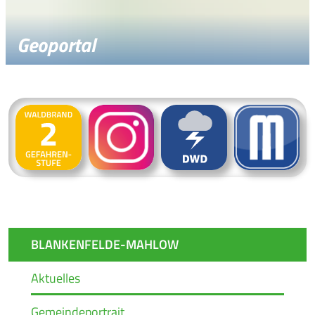
Geoportal
BLANKENFELDE-MAHLOW
Aktuelles
Gemeindeportrait