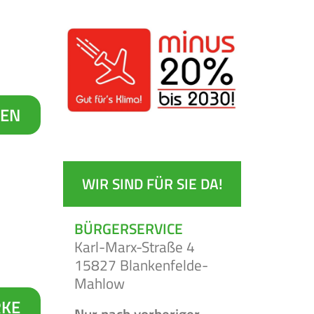
GEN
WIR SIND FÜR SIE DA!
BÜRGERSERVICE
Karl-Marx-Straße 4
15827 Blankenfelde-
Mahlow
KE
Nur nach vorheriger