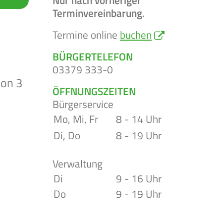
Terminvereinbarung
.
Termine online
buchen
BÜRGERTELEFON
03379 333-0
von 3
ÖFFNUNGSZEITEN
Bürgerservice
Mo, Mi, Fr
8 - 14 Uhr
Di, Do
8 - 19 Uhr
Verwaltung
Di
9 - 16 Uhr
Do
9 - 19 Uhr