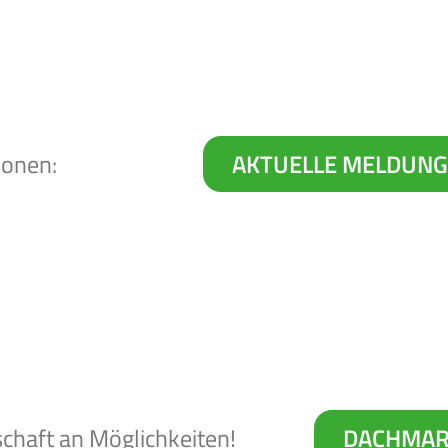
ionen:
AKTUELLE MELDUN
chaft an Möglichkeiten!
DACHMAR