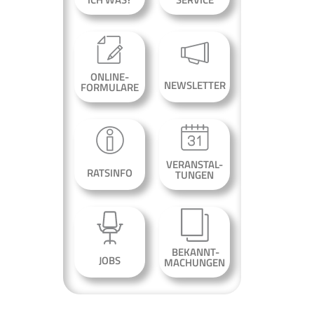
ONLINE-
NEWSLETTER
FORMULARE
VERANSTAL-
RATSINFO
TUNGEN
BEKANNT-
JOBS
MACHUNGEN