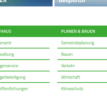
THAUS
PLANEN & BAUEN
renamt
Gemeindeplanung
waltung
Bauen
gerservice
Verkehr
gerbeteiligung
Wirtschaft
öffentlichungen
Klimaschutz