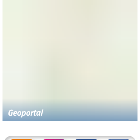
Geoportal