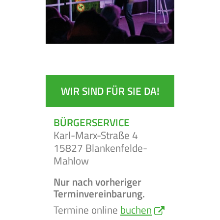
BEKANNT-
JOBS
MACHUNGEN
WIR SIND FÜR SIE DA!
BÜRGERSERVICE
Karl-Marx-Straße 4
15827 Blankenfelde-
Mahlow
Nur nach vorheriger
Terminvereinbarung.
Termine online
buchen