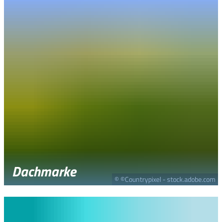
Dachmarke
© ©Countrypixel - stock.adobe.com