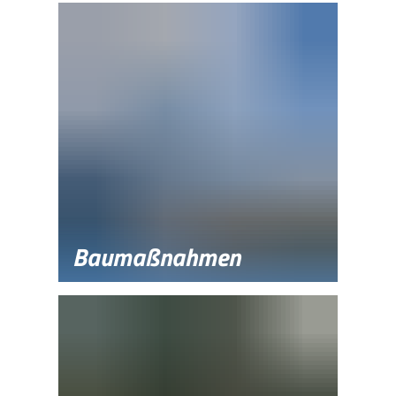
BEKANNT-
JOBS
MACHUNGEN
Baumaßnahmen