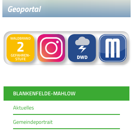
Geoportal
BLANKENFELDE-MAHLOW
Aktuelles
Gemeindeportrait