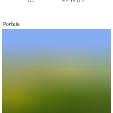
Do
9 - 19 Uhr
Portale