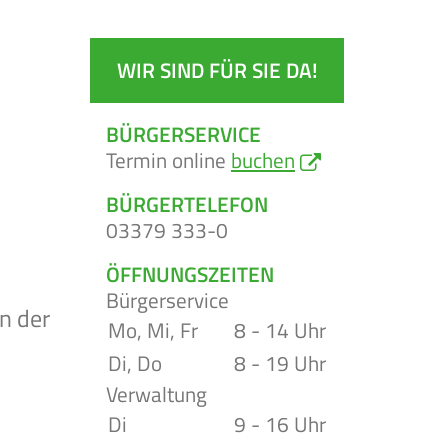
WIR SIND FÜR SIE DA!
BÜRGERSERVICE
Termin online
buchen
BÜRGERTELEFON
03379 333-0
ÖFFNUNGSZEITEN
Bürgerservice
in der
Mo, Mi, Fr
8 - 14 Uhr
Di, Do
8 - 19 Uhr
n
Verwaltung
Di
9 - 16 Uhr