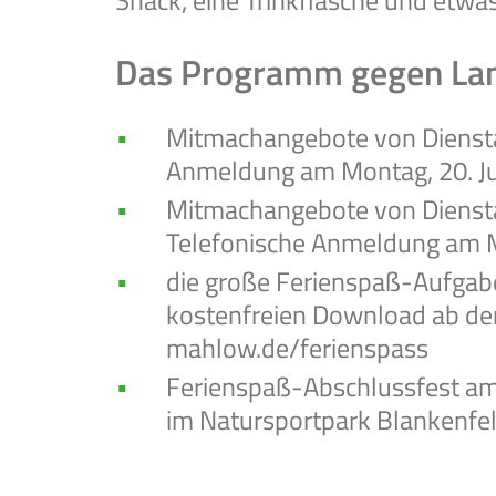
Snack, eine Trinkflasche und etw
Das Programm gegen La
Mitmachangebote von Dienstag,
Anmeldung am Montag, 20. Jul
Mitmachangebote von Dienstag
Telefonische Anmeldung am M
die große Ferienspaß-Aufgab
kostenfreien Download ab de
mahlow.de/ferienspass
Ferienspaß-Abschlussfest am F
im Natursportpark Blankenfe