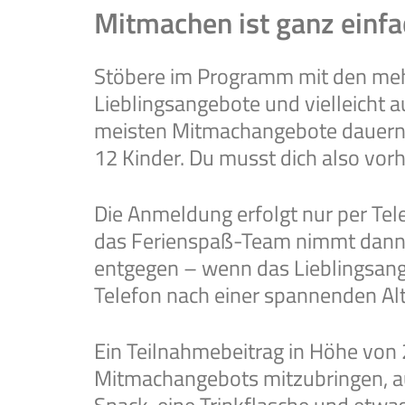
Mitmachen ist ganz einf
Stöbere im Programm mit den meh
Lieblingsangebote und vielleicht a
meisten Mitmachangebote dauern ca
12 Kinder. Du musst dich also vorh
Die Anmeldung erfolgt nur per Te
das Ferienspaß-Team nimmt dann 
entgegen – wenn das Lieblingsange
Telefon nach einer spannenden Al
Ein Teilnahmebeitrag in Höhe von 
Mitmachangebots mitzubringen, a