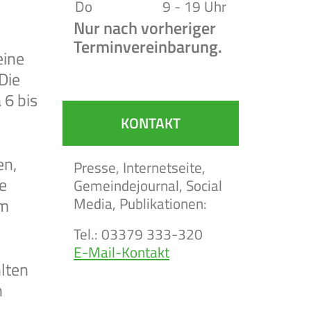
Do
9 - 19 Uhr
Nur nach vorheriger
Terminvereinbarung.
eine
Die
 6 bis
KONTAKT
en,
Presse, Internetseite,
e
Gemeindejournal, Social
Media, Publikationen:
am
Tel.: 03379 333-320
E-Mail-Kontakt
lten
n