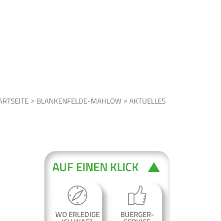
BLANKENFELDE-MAHLOW
AKTUELLES
AUF EINEN KLICK
WO ERLEDIGE
BUERGER-