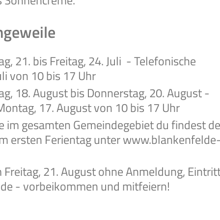
as Sonnencreme.
ngeweile
 21. bis Freitag, 24. Juli - Telefonische
i von 10 bis 17 Uhr
, 18. August bis Donnerstag, 20. August -
ontag, 17. August von 10 bis 17 Uhr
e im gesamten Gemeindegebiet du findest d
m ersten Ferientag unter www.blankenfelde
reitag, 21. August ohne Anmeldung, Eintritt 
lde - vorbeikommen und mitfeiern!