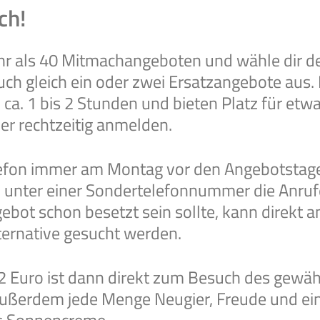
ach!
r als 40 Mitmachangeboten und wähle dir d
uch gleich ein oder zwei Ersatzangebote aus. 
. 1 bis 2 Stunden und bieten Platz für etwa
er rechtzeitig anmelden.
lefon immer am Montag vor den Angebotstag
unter einer Sondertelefonnummer die Anruf
bot schon besetzt sein sollte, kann direkt 
ternative gesucht werden.
2 Euro ist dann direkt zum Besuch des gewäh
ußerdem jede Menge Neugier, Freude und ei