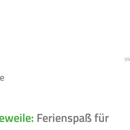
le
eweile
Ferienspaß für